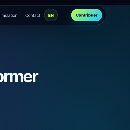
Simulation
Contact
EN
Contribuer
former