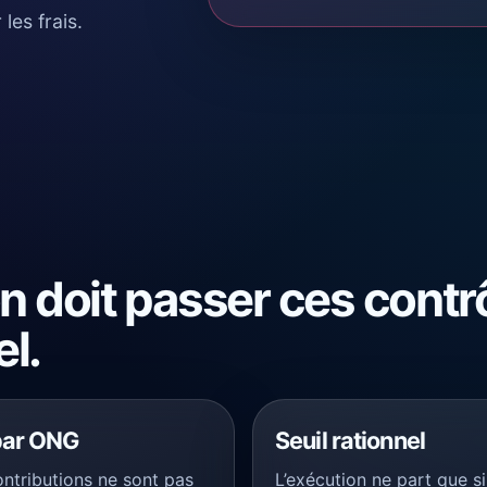
les frais.
 doit passer ces contr
el.
par ONG
Seuil rationnel
ontributions ne sont pas
L’exécution ne part que si