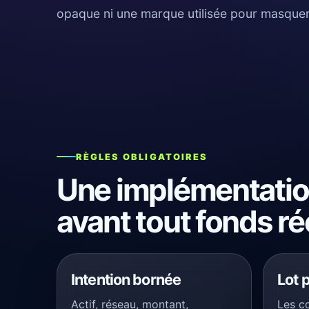
opaque ni une marque utilisée pour masquer 
RÈGLES OBLIGATOIRES
Une implémentation
avant tout fonds ré
Intention bornée
Lot 
Actif, réseau, montant,
Les c