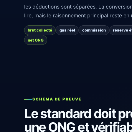
les déductions sont séparées. La conversion 
lire, mais le raisonnement principal reste en 
brut collecté
gas réel
commission
réserve é
net ONG
SCHÉMA DE PREUVE
Le standard doit pr
une ONG et vérifia