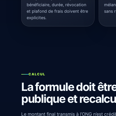
bénéficiaire, durée, révocation
mélan
et plafond de frais doivent être
sans r
explicites.
CALCUL
La formule doit êtr
publique et recalcu
Le montant final transmis à l’ONG n’est crédi