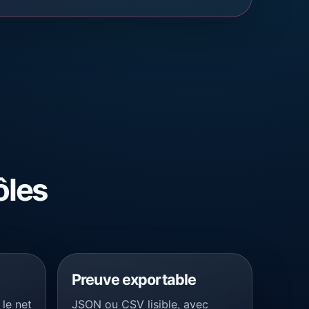
ôles
Preuve exportable
 le net
JSON ou CSV lisible, avec