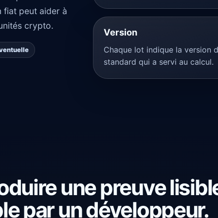
fiat peut aider à
unités crypto.
Version
Chaque lot indique la version 
ventuelle
standard qui a servi au calcul.
oduire une preuve lisibl
ble par un développeur.