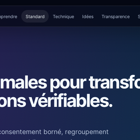
prendre
Standard
Technique
Idées
Transparence
imales pour trans
ns vérifiables.
: consentement borné, regroupement