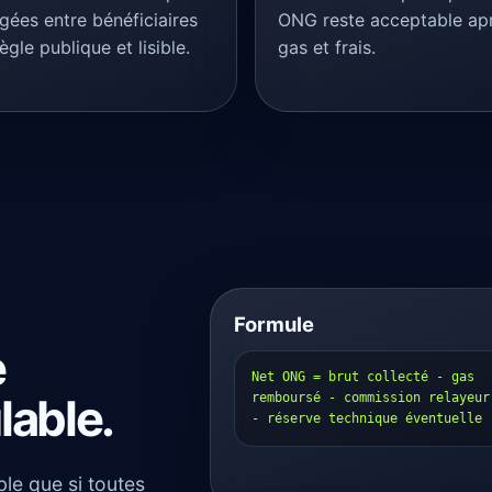
gées entre bénéficiaires
ONG reste acceptable ap
ègle publique et lisible.
gas et frais.
Formule
e
Net ONG = brut collecté - gas 
lable.
remboursé - commission relayeur 
- réserve technique éventuelle
ble que si toutes